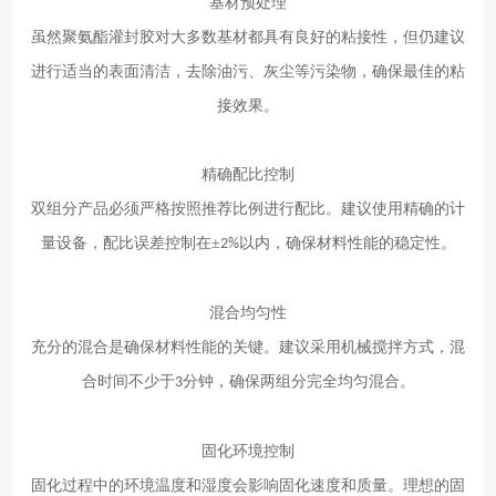
基材预处理
虽然聚氨酯灌封胶对大多数基材都具有良好的粘接性，但仍建议
进行适当的表面清洁，去除油污、灰尘等污染物，确保最佳的粘
接效果。
精确配比控制
双组分产品必须严格按照推荐比例进行配比。建议使用精确的计
量设备，配比误差控制在
±
以内，确保材料性能的稳定性。
2%
混合均匀性
充分的混合是确保材料性能的关键。建议采用机械搅拌方式，混
合时间不少于
分钟，确保两组分完全均匀混合。
3
固化环境控制
固化过程中的环境温度和湿度会影响固化速度和质量。理想的固