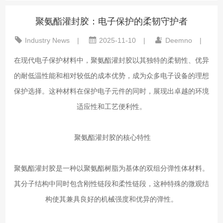
聚氨酯灌封胶：电子保护的柔韧守护者
Industry News
|
2025-11-10
|
Deemno
|
在现代电子保护材料中，聚氨酯灌封胶以其独特的柔韧性、优异
的耐低温性能和相对较低的成本优势，成为众多电子设备的理想
保护选择。这种材料在保护电子元件的同时，展现出卓越的环境
适应性和工艺便利性。
聚氨酯灌封胶的核心特性
聚氨酯灌封胶是一种以聚氨酯树脂为基体的双组分弹性体材料。
其分子结构中同时包含刚性链段和柔性链段，这种特殊的微观结
构使其兼具良好的机械强度和优异的弹性。