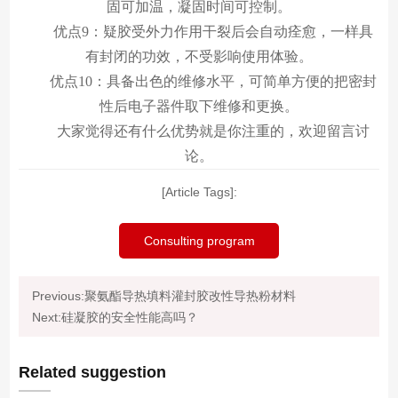
固可加温，凝固时间可控制。
优点9：疑胶受外力作用干裂后会自动痊愈，一样具
有封闭的功效，不受影响使用体验。
优点10：具备出色的维修水平，可简单方便的把密封
性后电子器件取下维修和更换。
大家觉得还有什么优势就是你注重的，欢迎留言讨
论。
[Article Tags]:
Consulting program
Previous:聚氨酯导热填料灌封胶改性导热粉材料
Next:硅凝胶的安全性能高吗？
Related suggestion