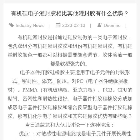
有机硅电子灌封胶相比其他灌封胶有什么优势？
Industry News
|
2023-02-13
|
Deemno
|
有机硅灌封胶是指通过硅胶制做的一类电子灌封胶，
包含双组分有机硅灌封胶胶和组份有机硅灌封胶。有机硅
灌封胶颜色一般都可以根据需要随意调节。胶体溶液一般
都是软塑张力的。
电子器件打胶硅橡胶主要运用于电子元件的封装形
式、密封性、添充、防压。对PC（电子器件绝缘层板
材）、PMMA（有机玻璃板、亚克力板）、PCB、CPU的
黏附、密闭性和耐热性很好。电子器件打胶硅橡胶分成加
成形电子器件打胶硅橡胶和缩合反应型电子器件打胶硅橡
胶。那有机化学电子灌封胶和其它硅橡胶优势有哪些呢？
今日迪蒙龙和大伙儿讨论一下这种情况：
优点1：对敏感性电源电路或是电子元件开展长期性