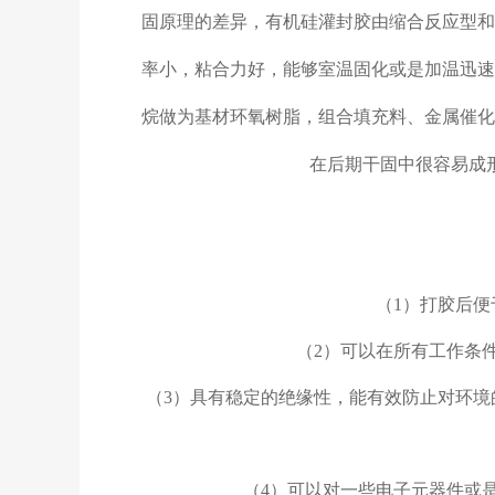
固原理的差异，有机硅灌封胶由缩合反应型和
率小，粘合力好，能够室温固化或是加温迅速
烷做为基材环氧树脂，组合填充料、金属催化
在后期干固中很容易成
（1）打胶后
（2）可以在所有工作条
（3）具有稳定的绝缘性，能有效防止对环
（4）可以对一些电子元器件或