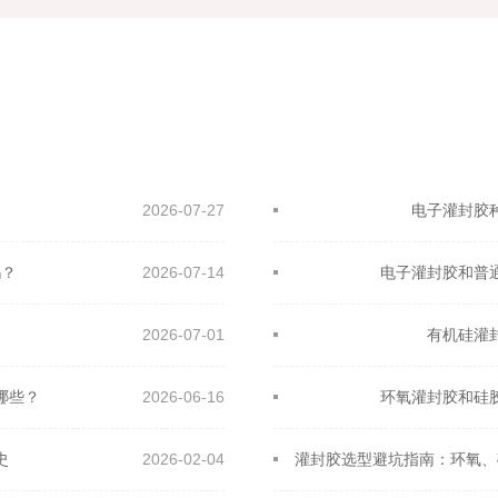
2026-07-27
电子灌封胶
吗？
2026-07-14
电子灌封胶和普
2026-07-01
有机硅灌
哪些？
2026-06-16
环氧灌封胶和硅
史
2026-02-04
灌封胶选型避坑指南：环氧、