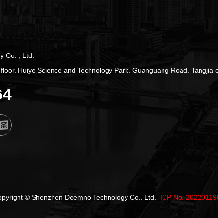
 Co. , Ltd.
nd floor, Huiye Science and Technology Park, Guanguang Road, Tangjia
64
opyright © Shenzhen Deemno Technology Co., Ltd.
ICP No. 20220119