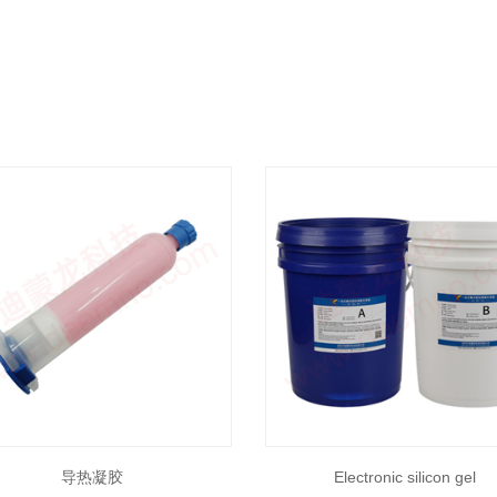
导热凝胶
Electronic silicon gel