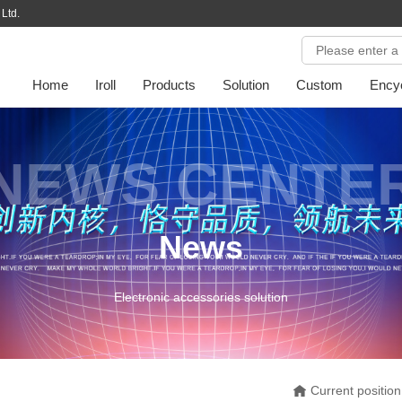
Ltd.
Home
Iroll
Products
Solution
Custom
Ency
NEWS CENTE
News
Electronic accessories solution
Current positio