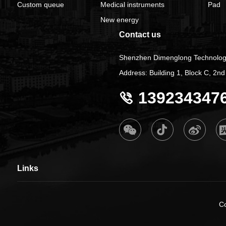
Custom queue
Medical instruments
Pad
New energy
Contact us
Shenzhen Dimenglong Technology
Address: Building 1, Block C, 2
139234347
Links
C