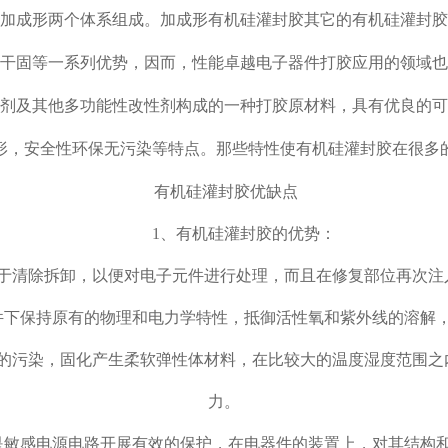
加成形两个体系组成。加成形有机硅灌封胶其它的有机硅灌封胶
干固等一系列优势，因而，性能卓越电子器件打胶应用的领域也
剂及其他多功能性改性剂构成的一种打胶原材料，具有优良的可
形，安全性环保无污染等特点。那些特性使有机硅灌封胶在很多
有机硅灌封胶优缺点
1、有机硅灌封胶的优势：
便于清除拆卸，以便对电子元件进行处理，而且在修复部位再次注
件下保持原有的物理和电力学特性，抵御活性氧和紫外线的溶解
境的污染，固化产生柔软弹性体材料，在比较大的温度湿度范围之
力。
是敏感电源电路开展有效的保护，在电器件的装置上，对其结构