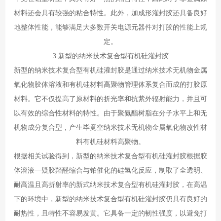
材料还会具有较强的粘合特性。此外，加成形灌封胶还具备良好
地整体性能，能够满足大多数开关电源元器件对打胶的性能上规
定。
3.新型的纳米技术复合型有机硅灌封胶
新型的纳米技术复合型有机硅灌封胶是通过纳米技术无机物金属
氧化物胶体溶液和有机硅材料高聚物管理体系复合而成的打胶原
材料。它不仅提高了原材料的折光率和抗紫外辐射能力，并且可
以有效的综合性材料的特性。由于聚氨酯树脂在分子水平上和无
机物成分复合型，产生毕竟空纳米技术无机物金属氧化物改性材
料有机硅材料高聚物。
根据相关试验得到，新型的纳米技术复合型有机硅灌封胶根据胶
体溶液—疑胶羟醛缩合与铂催化的硅氢化反应，制取了全透明、
耐高温且高折射率的新式纳米技术复合型有机硅灌封胶，在高温
下的环境中，新型的纳米技术复合型有机硅灌封胶仍具有良好的
耐热性，且特性不容易发黄。它具备一定的韧性强度，以避免打