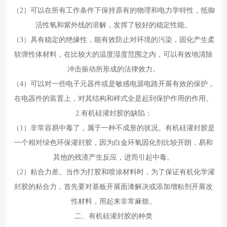
（2）可以在所有工作条件下保持原有的物理和电力学特性，抵御
活性氧和紫外线的溶解，发挥了较好的稳定性能。
（3）具有稳定的绝缘性，能有效防止对环境的污染，固化产生柔
软弹性体材料，在比较大的温度湿度范围之内，可以有效地清除
冲击振动所形成的法律效力。
（4）可以对一些电子元器件或是敏感电源电路开展有效的保护，
在电器件的装置上，对其结构和样式全是起到保护作用的作用。
2.有机硅灌封胶的缺陷：
（1）非常容易中毒了，属于一种不成形的状况。有机硅灌封胶是
一个相对绿色环保灌封胶，因为白金环氧固化剂比较开朗，易和
其他的残渣产生反应，进而引起中毒。
（2）粘合力差。当作为打胶和喷涂材料时，为了保证有机化学灌
封胶的粘合力，首先要对基板开展面漆解决或添加增粘剂开展改
性材料，用起来非常麻烦。
二、有机硅灌封胶的种类