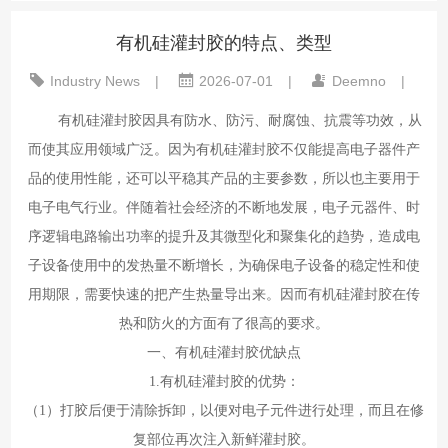
有机硅灌封胶的特点、类型
Industry News
|
2026-07-01
|
Deemno
|
有机硅灌封胶因具有防水、防污、耐腐蚀、抗震等功效，从
而使其应用领域广泛。因为有机硅灌封胶不仅能提高电子器件产
品的使用性能，还可以平稳其产品的主要参数，所以也主要用于
电子电气行业。伴随着社会经济的不断地发展，电子元器件、时
序逻辑电路输出功率的提升及其微型化和聚集化的趋势，造成电
子设备使用中的发热量不断增长，为确保电子设备的稳定性和使
用期限，需要快速的把产生热量导出来。因而有机硅灌封胶在传
热和防火的方面有了很高的要求。
一、有机硅灌封胶优缺点
1.有机硅灌封胶的优势：
（1）打胶后便于清除拆卸，以便对电子元件进行处理，而且在修
复部位再次注入新鲜灌封胶。