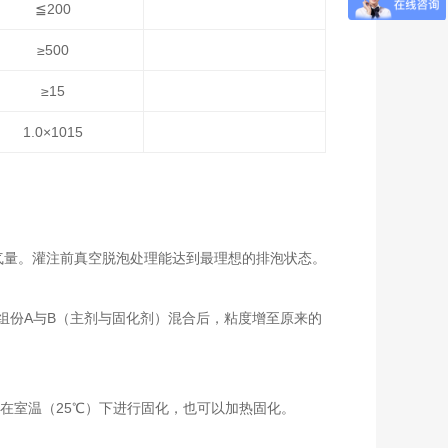
≦200
≥500
≥15
1.0×1015
气量。灌注前真空脱泡处理能达到最理想的排泡状态。
组份A与B（主剂与固化剂）混合后，粘度增至原来的
在室温（25℃）下进行固化，也可以加热固化。