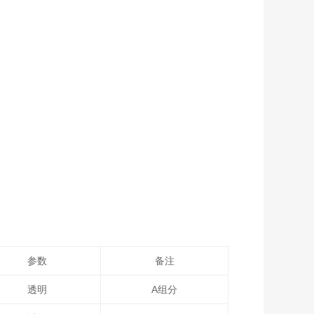
参数
备注
透明
A组分