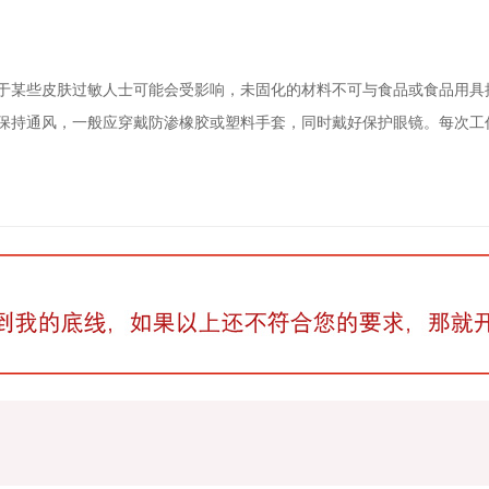
于某些皮肤过敏人士可能会受影响，未固化的材料不可与食品或食品用具
保持通风，一般应穿戴防渗橡胶或塑料手套，同时戴好保护眼镜。每次工