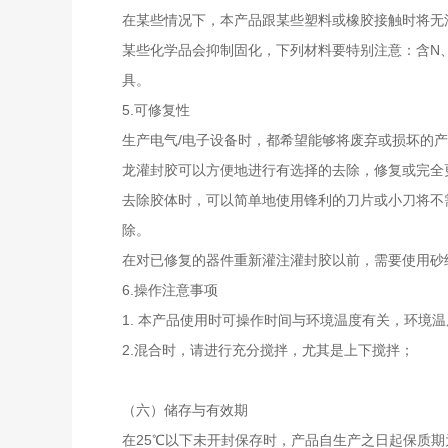
在某些情况下，本产品跟某些塑料或橡胶接触时将无
某些化学品会抑制固化，下列材料要特别注意：含N、
具。
5.可修复性
生产电气/电子设备时，都希望能够将废弃或损坏的
龙灌封胶可以方便地进行有选择的去除，修复或完全
去除胶体时，可以简单地使用锋利的刀片或小刀将不
除。
在对已修复的器件重新灌注灌封胶以前，需要使用砂
6.操作注意事项
1. 本产品使用时可操作时间与环境温度有关，环境
2.混合时，请进行充分搅拌，尤其是上下搅拌；
（六）储存与有效期
在25℃以下未开封保存时，产品自生产之日起保质