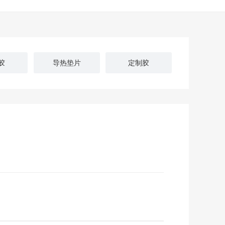
胶
导热垫片
定制胶