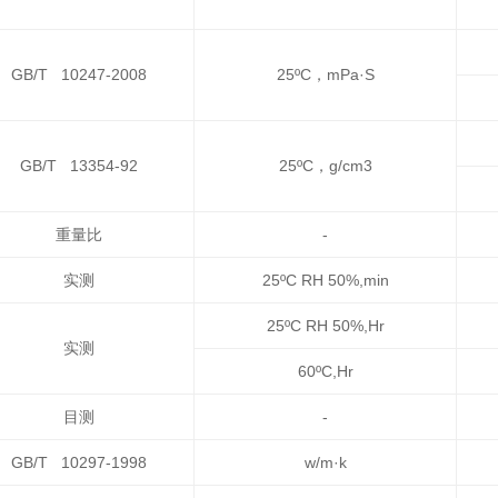
GB/T 10247-2008
25ºC，mPa·S
GB/T 13354-92
25ºC，g/cm3
重量比
-
实测
25ºC RH 50%,min
25ºC RH 50%,Hr
实测
60ºC,Hr
目测
-
GB/T 10297-1998
w/m·k