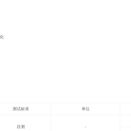
化
测试标准
单位
目测
-