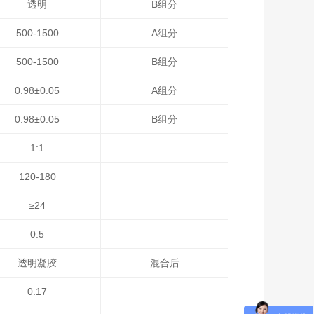
透明
B组分
500-1500
A组分
500-1500
B组分
0.98±0.05
A组分
0.98±0.05
B组分
1:1
120-180
≥24
0.5
透明凝胶
混合后
0.17