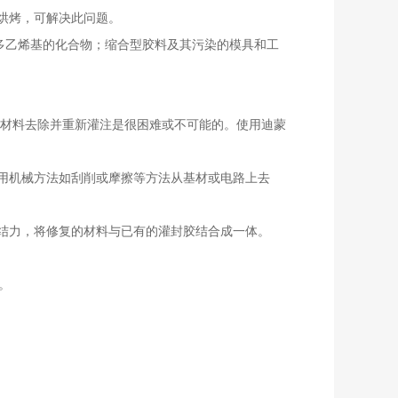
烘烤，可解决此问题。
及多乙烯基的化合物；缩合型胶料及其污染的模具和工
封材料去除并重新灌注是很困难或不可能的。使用迪蒙
用机械方法如刮削或摩擦等方法从基材或电路上去
结力，将修复的材料与已有的灌封胶结合成一体。
。