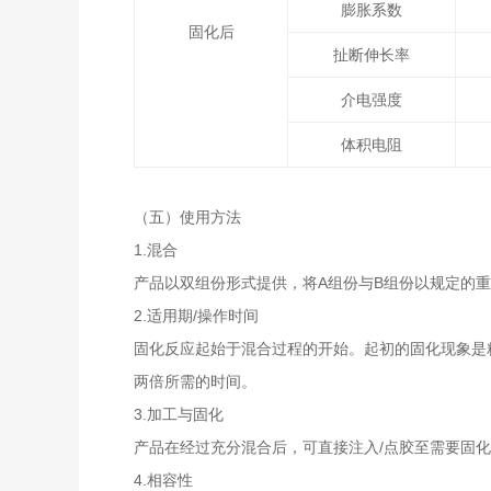
膨胀系数
固化后
扯断伸长率
介电强度
体积电阻
（五）使用方法
1.混合
产品以双组份形式提供，将A组份与B组份以规定的
2.适用期/操作时间
固化反应起始于混合过程的开始。起初的固化现象是
两倍所需的时间。
3.加工与固化
产品在经过充分混合后，可直接注入/点胶至需要固
4.相容性