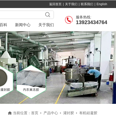
返回首页
|
关于我们
|
联系我们
|
English
服务热线:
13923434764
百科
新闻中心
关于我们
当前位置：
首页
产品中心
灌封胶
有机硅凝胶