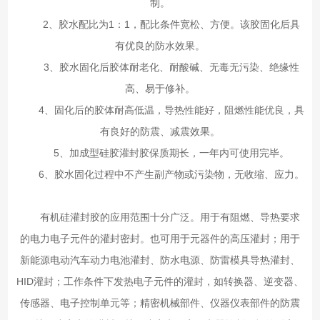
制。
2、胶水配比为1：1，配比条件宽松、方便。该胶固化后具
有优良的防水效果。
3、胶水固化后胶体耐老化、耐酸碱、无毒无污染、绝缘性
高、易于修补。
4、固化后的胶体耐高低温，导热性能好，阻燃性能优良，具
有良好的防震、减震效果。
5、加成型硅胶灌封胶保质期长，一年内可使用完毕。
6、胶水固化过程中不产生副产物或污染物，无收缩、应力。
有机硅灌封胶的应用范围十分广泛。用于有阻燃、导热要求
的电力电子元件的灌封密封。也可用于元器件的高压灌封；用于
新能源电动汽车动力电池灌封、防水电源、防雷模具导热灌封、
HID灌封；工作条件下发热电子元件的灌封，如转换器、逆变器、
传感器、电子控制单元等；精密机械部件、仪器仪表部件的防震