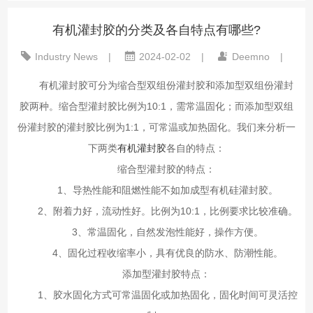
有机灌封胶的分类及各自特点有哪些?
Industry News
|
2024-02-02
|
Deemno
|
有机灌封胶可分为缩合型双组份灌封胶和添加型双组份灌封
胶两种。缩合型灌封胶比例为10:1，需常温固化；而添加型双组
份灌封胶的灌封胶比例为1:1，可常温或加热固化。我们来分析一
下两类
有机灌封胶
各自的特点：
缩合型灌封胶的特点：
1、导热性能和阻燃性能不如加成型有机硅灌封胶。
2、附着力好，流动性好。比例为10:1，比例要求比较准确。
3、常温固化，自然发泡性能好，操作方便。
4、固化过程收缩率小，具有优良的防水、防潮性能。
添加型灌封胶特点：
1、胶水固化方式可常温固化或加热固化，固化时间可灵活控