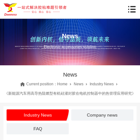
News
Electronic accessories solution
News
Current position：
Home
News
Industry News
《新能源汽车用高导热阻燃型有机硅灌封胶在电机控制器中的热管理应用研究》
Industry News
Company news
FAQ