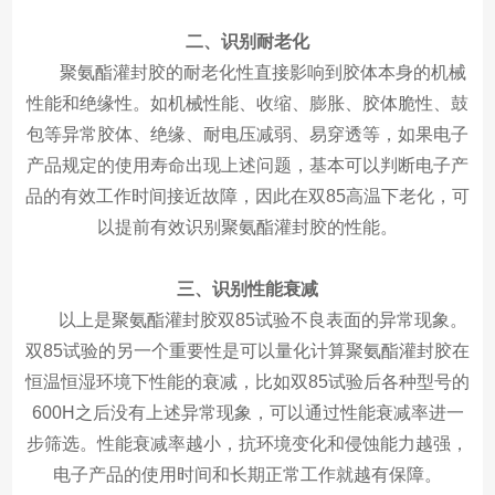
二、识别耐老化
聚氨酯
灌封胶
的耐老化性直接影响到胶体本身的机械
性能和绝缘性。如机械性能、收缩、膨胀、胶体脆性、鼓
包等异常胶体、绝缘、耐电压减弱、易穿透等，如果电子
产品规定的使用寿命出现上述问题，基本可以判断电子产
品的有效工作时间接近故障，因此在双85高温下老化，可
以提前有效识别聚氨酯
灌封胶
的性能。
三、识别性能衰减
以上是聚氨酯灌封胶双85试验不良表面的异常现象。
双85试验的另一个重要性是可以量化计算聚氨酯灌封胶在
恒温恒湿环境下性能的衰减，比如双85试验后各种型号的
600H之后没有上述异常现象，可以通过性能衰减率进一
步筛选。性能衰减率越小，抗环境变化和侵蚀能力越强，
电子产品的使用时间和长期正常工作就越有保障。