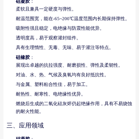
硅凝胶
：
柔软且兼具一定硬度与弹性。
耐温范围宽，能在-65~200℃温度范围内长期保持弹性。
吸附性强且稳定，电绝缘与防震性能优异。
透明度高，易于观察灌封组件。
具有生理惰性、无毒、无味、易于灌注等特点。
硅橡胶
：
展现出卓越的抗拉强度、耐磨损性、弹性及柔韧性。
对油、水、热、气候及臭氧均有良好抵抗性。
与金属、塑料粘合性佳，易于加工。
耐热性、耐寒性、电绝缘性优异。
燃烧后生成的二氧化硅灰烬仍起绝缘作用，具有不易烧蚀
的耐火性能。
三、应用领域
硅凝胶
：