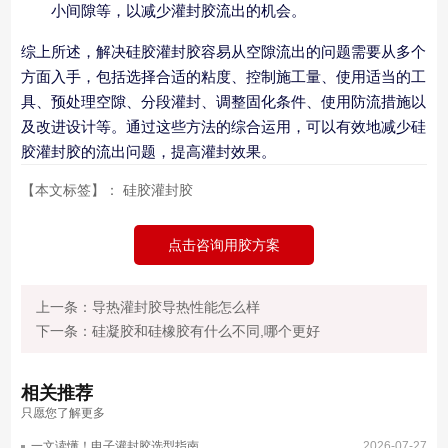
小间隙等，以减少灌封胶流出的机会。
综上所述，解决硅胶灌封胶容易从空隙流出的问题需要从多个
方面入手，包括选择合适的粘度、控制施工量、使用适当的工
具、预处理空隙、分段灌封、调整固化条件、使用防流措施以
及改进设计等。通过这些方法的综合运用，可以有效地减少硅
胶灌封胶的流出问题，提高灌封效果。
【本文标签】：
硅胶灌封胶
点击咨询用胶方案
上一条：导热灌封胶导热性能怎么样
下一条：硅凝胶和硅橡胶有什么不同,哪个更好
相关
推荐
只愿您了解更多
一文读懂！电子灌封胶选型指南
2026-07-27