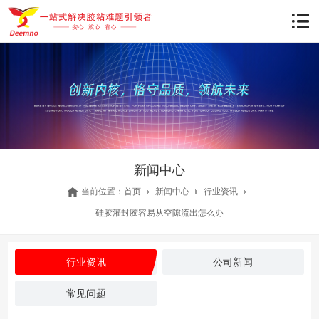
新闻中心
当前位置：
首页
新闻中心
行业资讯
硅胶灌封胶容易从空隙流出怎么办
行业资讯
公司新闻
常见问题