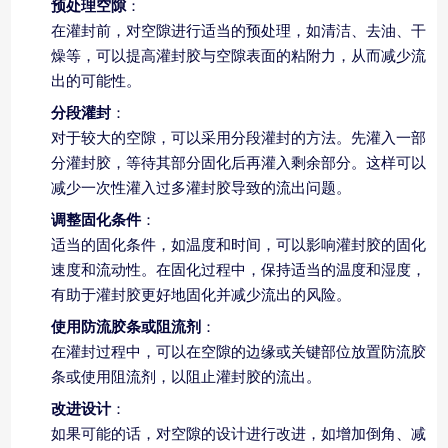
预处理空隙
：
在灌封前，对空隙进行适当的预处理，如清洁、去油、干
燥等，可以提高灌封胶与空隙表面的粘附力，从而减少流
出的可能性。
分段灌封
：
对于较大的空隙，可以采用分段灌封的方法。先灌入一部
分灌封胶，等待其部分固化后再灌入剩余部分。这样可以
减少一次性灌入过多灌封胶导致的流出问题。
调整固化条件
：
适当的固化条件，如温度和时间，可以影响灌封胶的固化
速度和流动性。在固化过程中，保持适当的温度和湿度，
有助于灌封胶更好地固化并减少流出的风险。
使用防流胶条或阻流剂
：
在灌封过程中，可以在空隙的边缘或关键部位放置防流胶
条或使用阻流剂，以阻止灌封胶的流出。
改进设计
：
如果可能的话，对空隙的设计进行改进，如增加倒角、减